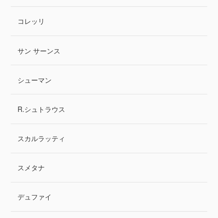
コレッリ
サン サーンス
シューマン
R.シュトラウス
スカルラッティ
スメタナ
デュファイ