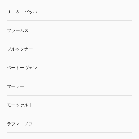
Ｊ．Ｓ．バッハ
ブラームス
ブルックナー
ベートーヴェン
マーラー
モーツァルト
ラフマニノフ