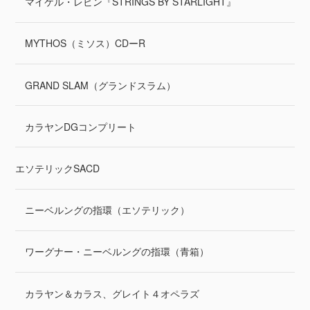
マイケル・レビン『STRINGS BY STARLIGHT』
MYTHOS（ミソス）CDーR
GRAND SLAM（グランドスラム）
カラヤンDGコンプリート
エソテリックSACD
ニーベルングの指環（エソテリック）
ワーグナー・ニーベルングの指環（青箱）
カラヤン＆カラス、グレイト４オペラズ