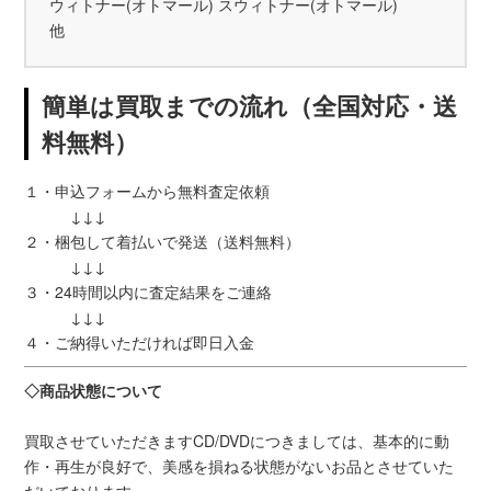
ウィトナー(オトマール) スウィトナー(オトマール)
他
簡単は買取までの流れ（全国対応・送
料無料）
１・申込フォームから無料査定依頼
↓↓↓
２・梱包して着払いで発送（送料無料）
↓↓↓
３・24時間以内に査定結果をご連絡
↓↓↓
４・ご納得いただければ即日入金
◇商品状態について
買取させていただきますCD/DVDにつきましては、基本的に動
作・再生が良好で、美感を損ねる状態がないお品とさせていた