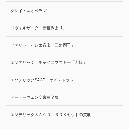
グレイト４オペラズ
ドヴォルザーク「新世界より」
ファリャ バレエ音楽「三角帽子」
エソテリック チャイコフスキー「悲愴」
エソテリックSACD オイストラフ
ベートーヴェン交響曲全集
エソテリックＳＡＣＤ ＢＯＸセットの買取