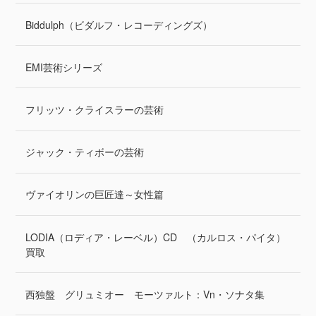
Biddulph（ビダルフ・レコーディングズ）
EMI芸術シリーズ
フリッツ・クライスラーの芸術
ジャック・ティボーの芸術
ヴァイオリンの巨匠達～女性篇
LODIA（ロディア・レーベル）CD （カルロス・パイタ）
買取
西独盤 グリュミオー モーツァルト：Vn・ソナタ集