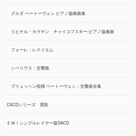
グルダ ベートーヴェン ピアノ協奏曲集
リヒテル・カラヤン チャイコフスキー:ピアノ協奏曲
フォーレ：レクイエム
シベリウス：交響曲
ブリュッヘン指揮 ベートーヴェン：交響曲全集
CSCDシリーズ 買取
ＥＭＩシングルレイヤー版SACD