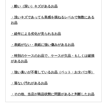
・酷い（深い）キズがあるお品
・浅いキズであっても美感を損ねるレベルで無数にある
お品
・経年による劣化が見られるお品
・表紙がない・表紙に強い傷みがあるお品
・特別のケースのお品で、ケースが欠品・もしくは破損
があるお品
・強い臭いが不着しているお品（ペット・おタバコ等）
・落ない汚れがあるお品
・その他、当店が商品状態に問題があると判断したお品