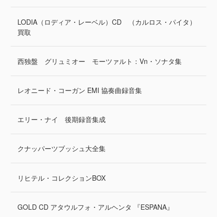
LODIA（ロディア・レーベル）CD （カルロス・パイタ）
買取
西独盤 グリュミオー モーツァルト：Vn・ソナタ集
レオニード・コーガン EMI 協奏曲録音集
エリー・ナイ 後期録音集成
クナッパーツブッシュ大全集
リヒテル・コレクションBOX
GOLD CD アタウルフォ・アルヘンタ 『ESPANA』