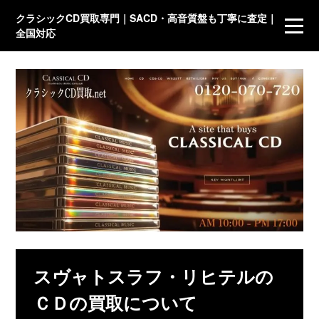
クラシックCD買取専門｜SACD・高音質盤も丁寧に査定｜
全国対応
スヴャトスラフ・リヒテルの
ＣＤの買取について