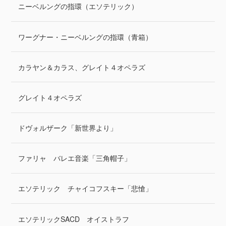
ニーベルングの指環（エソテリック）
ワーグナー・ニーベルングの指環（青箱）
カラヤン＆カラス、グレイト４オペラズ
グレイト４オペラズ
ドヴォルザーク「新世界より」
ファリャ バレエ音楽「三角帽子」
エソテリック チャイコフスキー「悲愴」
エソテリックSACD オイストラフ