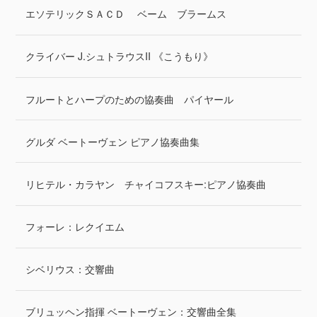
エソテリックＳＡＣＤ ベーム ブラームス
クライバー J.シュトラウスII 《こうもり》
フルートとハープのための協奏曲 パイヤール
グルダ ベートーヴェン ピアノ協奏曲集
リヒテル・カラヤン チャイコフスキー:ピアノ協奏曲
フォーレ：レクイエム
シベリウス：交響曲
ブリュッヘン指揮 ベートーヴェン：交響曲全集