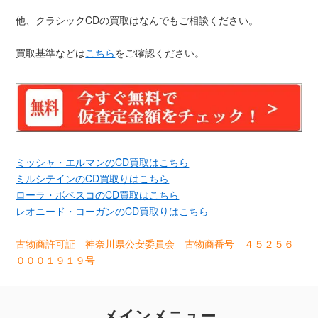
他、クラシックCDの買取はなんでもご相談ください。
買取基準などは
こちら
をご確認ください。
ミッシャ・エルマンのCD買取はこちら
ミルシテインのCD買取りはこちら
ローラ・ボベスコのCD買取はこちら
レオニード・コーガンのCD買取りはこちら
古物商許可証 神奈川県公安委員会 古物商番号 ４５２５６
０００１９１９号
メインメニュー