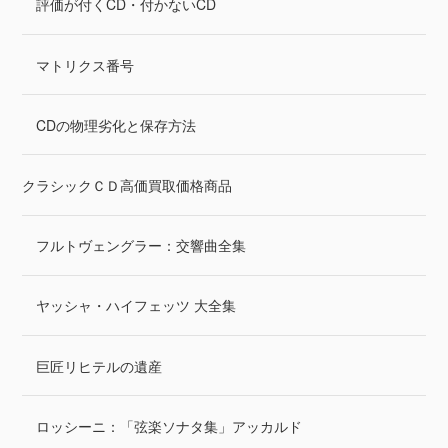
評価が付くCD・付かないCD
マトリクス番号
CDの物理劣化と保存方法
クラシックＣＤ高価買取価格商品
フルトヴェングラー：交響曲全集
ヤッシャ・ハイフェッツ 大全集
巨匠リヒテルの遺産
ロッシーニ：「弦楽ソナタ集」アッカルド