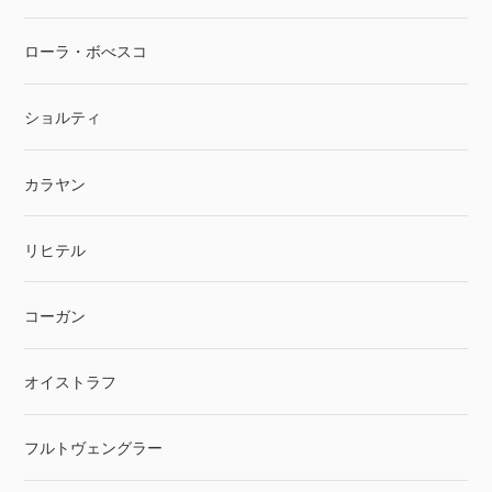
ローラ・ボべスコ
ショルティ
カラヤン
リヒテル
コーガン
オイストラフ
フルトヴェングラー