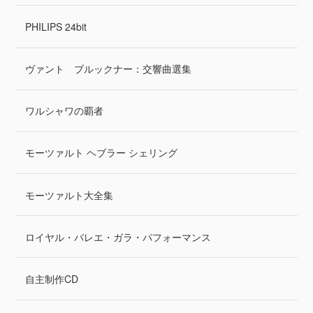
PHILIPS 24bit
ヴァント ブルックナー：交響曲選集
ワルシャワの覇者
モーツァルト ヘブラー シェリング
モーツァルト大全集
ロイヤル・バレエ・ガラ・パフォーマンス
自主制作CD