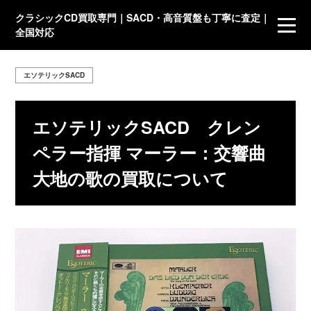
クラシックCD買取専門｜SACD・高音質盤も丁寧に査定｜
全国対応
エソテリックSACD
エソテリックSACD クレン
ペラー指揮 マーラー：交響曲
大地の歌の買取について