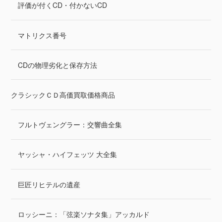
評価が付くCD・付かないCD
マトリクス番号
CDの物理劣化と保存方法
クラシックＣＤ高価買取価格商品
フルトヴェングラー：交響曲全集
ヤッシャ・ハイフェッツ 大全集
巨匠リヒテルの遺産
ロッシーニ：「弦楽ソナタ集」アッカルド