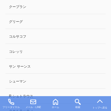
クープラン
グリーグ
コルサコフ
コレッリ
サン サーンス
シューマン
R.シュトラウス
フリーダイヤル
メール・LINE
ホーム
検索
トップへ戻る
スカルラッティ