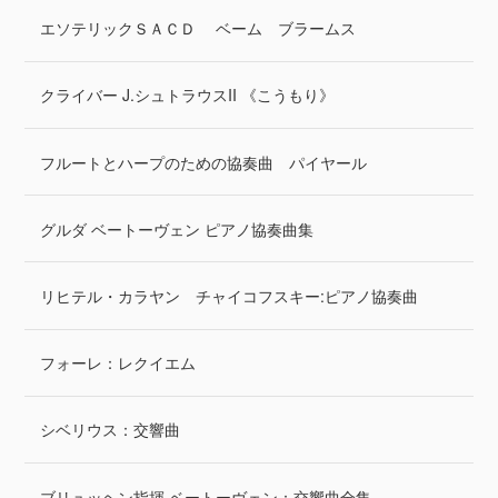
エソテリックＳＡＣＤ ベーム ブラームス
クライバー J.シュトラウスII 《こうもり》
フルートとハープのための協奏曲 パイヤール
グルダ ベートーヴェン ピアノ協奏曲集
リヒテル・カラヤン チャイコフスキー:ピアノ協奏曲
フォーレ：レクイエム
シベリウス：交響曲
ブリュッヘン指揮 ベートーヴェン：交響曲全集