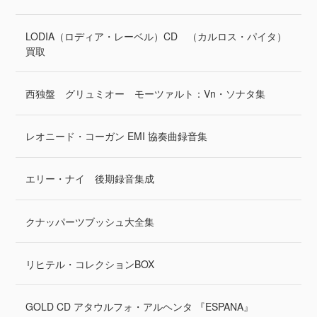
LODIA（ロディア・レーベル）CD （カルロス・パイタ）
買取
西独盤 グリュミオー モーツァルト：Vn・ソナタ集
レオニード・コーガン EMI 協奏曲録音集
エリー・ナイ 後期録音集成
クナッパーツブッシュ大全集
リヒテル・コレクションBOX
GOLD CD アタウルフォ・アルヘンタ 『ESPANA』