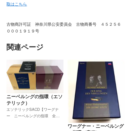
取はこちら
古物商許可証 神奈川県公安委員会 古物商番号 ４５２５６
０００１９１９号
関連ページ
ニーベルングの指環（エソ
テリック）
エソテリックSACD【ワーグナ
ー ニーベルングの指環 全
曲】は高価買取対象商品です。
ワーグナー・ニーベルング
非常に高い評価をお付けさせて