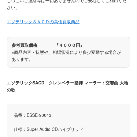
しつこいご連絡等は一切ありませんのでご安心してご利用くだ
さい。
エソテリックＳＡＣＤの高価買取商品
参考買取価格 『４０００円』
※商品内容・状態や、相場状況により多少変動する場合が
あります。
エソテリックSACD クレンペラー指揮 マーラー：交響曲 大地
の歌
品番：ESSE-90043
仕様：Super Audio CDハイブリッド