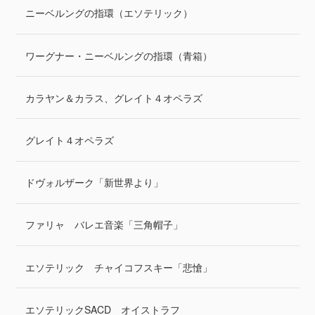
ニーベルングの指環（エソテリック）
ワーグナー・ニーベルングの指環（青箱）
カラヤン＆カラス、グレイト４オペラズ
グレイト４オペラズ
ドヴォルザーク「新世界より」
ファリャ バレエ音楽「三角帽子」
エソテリック チャイコフスキー「悲愴」
エソテリックSACD オイストラフ