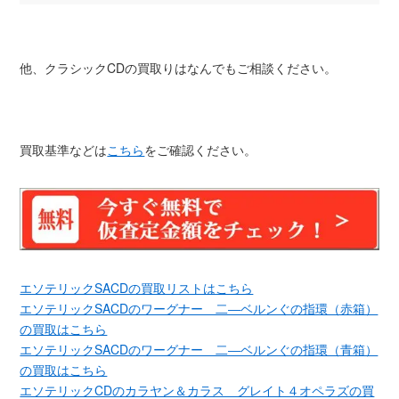
他、クラシックCDの買取りはなんでもご相談ください。
買取基準などは
こちら
をご確認ください。
エソテリックSACDの買取リストはこちら
エソテリックSACDのワーグナー 二―ベルンぐの指環（赤箱）
の買取はこちら
エソテリックSACDのワーグナー 二―ベルンぐの指環（青箱）
の買取はこちら
エソテリックCDのカラヤン＆カラス グレイト４オペラズの買