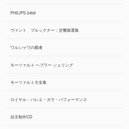
PHILIPS 24bit
ヴァント ブルックナー：交響曲選集
ワルシャワの覇者
モーツァルト ヘブラー シェリング
モーツァルト大全集
ロイヤル・バレエ・ガラ・パフォーマンス
自主制作CD