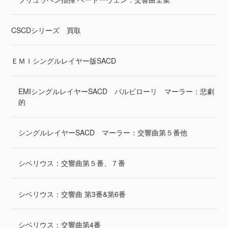
CSCDシリーズ 買取
ＥＭＩシングルレイヤー版SACD
EMIシングルレイヤーSACD バルビローリ マーラー：悲劇
的
シングルレイヤーSACD マーラー：交響曲第５番他
シベリウス：交響曲第５番、７番
シベリウス：交響曲 第3番&第6番
シベリウス：交響曲第4番