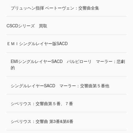
ブリュッヘン指揮 ベートーヴェン：交響曲全集
CSCDシリーズ 買取
ＥＭＩシングルレイヤー版SACD
EMIシングルレイヤーSACD バルビローリ マーラー：悲劇
的
シングルレイヤーSACD マーラー：交響曲第５番他
シベリウス：交響曲第５番、７番
シベリウス：交響曲 第3番&第6番