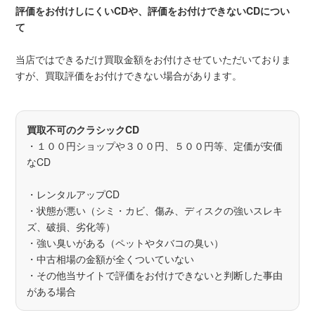
評価をお付けしにくいCDや、評価をお付けできないCDについ
て
当店ではできるだけ買取金額をお付けさせていただいておりま
すが、買取評価をお付けできない場合があります。
買取不可のクラシックCD
・１００円ショップや３００円、５００円等、定価が安価
なCD
・レンタルアップCD
・状態が悪い（シミ・カビ、傷み、ディスクの強いスレキ
ズ、破損、劣化等）
・強い臭いがある（ペットやタバコの臭い）
・中古相場の金額が全くついていない
・その他当サイトで評価をお付けできないと判断した事由
がある場合