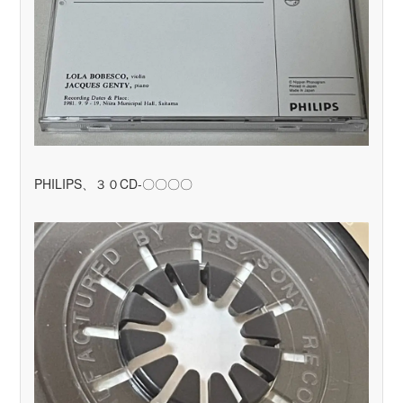
PHILIPS、３０CD-〇〇〇〇