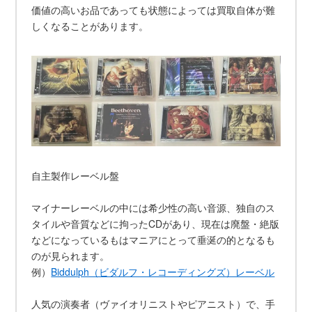
価値の高いお品であっても状態によっては買取自体が難
しくなることがあります。
自主製作レーベル盤
マイナーレーベルの中には希少性の高い音源、独自のス
タイルや音質などに拘ったCDがあり、現在は廃盤・絶版
などになっているもはマニアにとって垂涎の的となるも
のが見られます。
例）
Biddulph（ビダルフ・レコーディングズ）レーベル
人気の演奏者（ヴァイオリニストやピアニスト）で、手