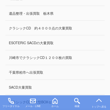
遺品整理・出張買取 栃木県
クラシックCD 約４０００点の大量買取
ESOTERIC SACDの大量買取
川崎市でクラシックCD１２００枚の買取
千葉県柏市へ出張買取
SACD大量買取
クラシックCDの大型BOXセット
フリーダイヤル
メール・LINE
ホーム
検索
トップへ戻る