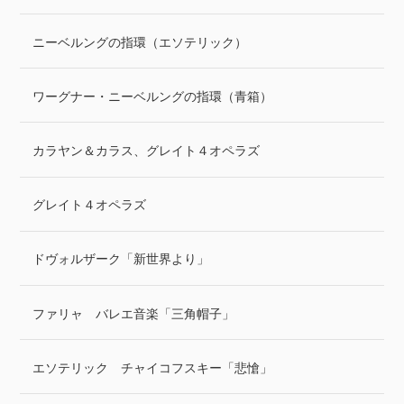
ニーベルングの指環（エソテリック）
ワーグナー・ニーベルングの指環（青箱）
カラヤン＆カラス、グレイト４オペラズ
グレイト４オペラズ
ドヴォルザーク「新世界より」
ファリャ バレエ音楽「三角帽子」
エソテリック チャイコフスキー「悲愴」