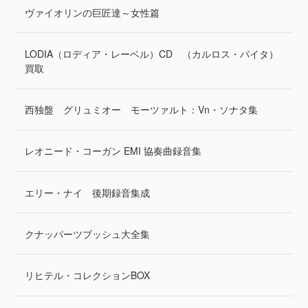
ヴァイオリンの巨匠達～女性篇
LODIA（ロディア・レーベル）CD （カルロス・パイタ）
買取
西独盤 グリュミオー モーツァルト：Vn・ソナタ集
レオニード・コーガン EMI 協奏曲録音集
エリー・ナイ 後期録音集成
クナッパーツブッシュ大全集
リヒテル・コレクションBOX