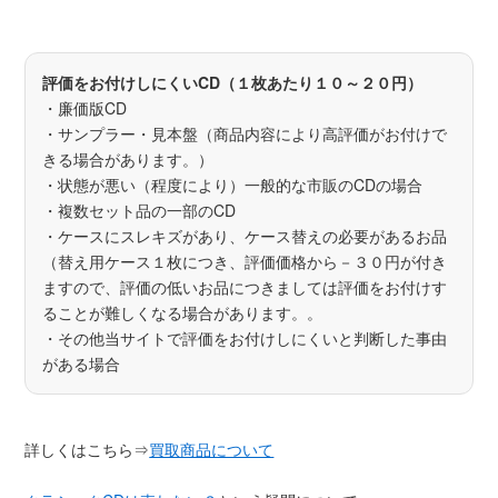
評価をお付けしにくいCD（１枚あたり１０～２０円）
・廉価版CD
・サンプラー・見本盤（商品内容により高評価がお付けで
きる場合があります。）
・状態が悪い（程度により）一般的な市販のCDの場合
・複数セット品の一部のCD
・ケースにスレキズがあり、ケース替えの必要があるお品
（替え用ケース１枚につき、評価価格から－３０円が付き
ますので、評価の低いお品につきましては評価をお付けす
ることが難しくなる場合があります。。
・その他当サイトで評価をお付けしにくいと判断した事由
がある場合
詳しくはこちら⇒
買取商品について