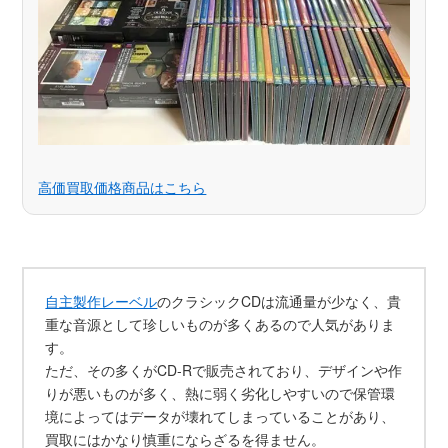
高価買取価格商品はこちら
自主製作レーベル
のクラシックCDは流通量が少なく、貴
重な音源として珍しいものが多くあるので人気がありま
す。
ただ、その多くがCD-Rで販売されており、デザインや作
りが悪いものが多く、熱に弱く劣化しやすいので保管環
境によってはデータが壊れてしまっていることがあり、
買取にはかなり慎重にならざるを得ません。