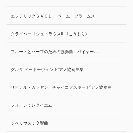
エソテリックＳＡＣＤ ベーム ブラームス
クライバー J.シュトラウスII 《こうもり》
フルートとハープのための協奏曲 パイヤール
グルダ ベートーヴェン ピアノ協奏曲集
リヒテル・カラヤン チャイコフスキー:ピアノ協奏曲
フォーレ：レクイエム
シベリウス：交響曲