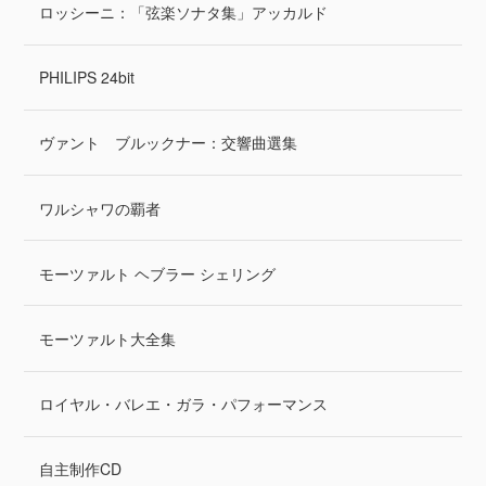
ロッシーニ：「弦楽ソナタ集」アッカルド
PHILIPS 24bit
ヴァント ブルックナー：交響曲選集
ワルシャワの覇者
モーツァルト ヘブラー シェリング
モーツァルト大全集
ロイヤル・バレエ・ガラ・パフォーマンス
自主制作CD