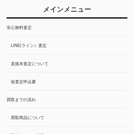
も必見。
メインメニュー
安心無料査定
LINE(ライン）査定
直接本査定について
仮査定申込書
買取までの流れ
買取商品について