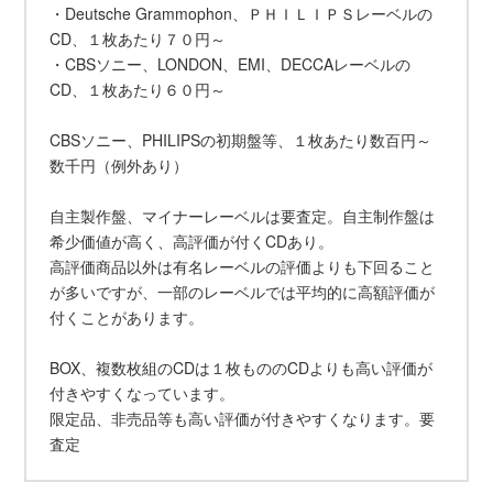
・Deutsche Grammophon、ＰＨＩＬＩＰＳレーベルの
CD、１枚あたり７０円～
・CBSソニー、LONDON、EMI、DECCAレーベルの
CD、１枚あたり６０円～
CBSソニー、PHILIPSの初期盤等、１枚あたり数百円～
数千円（例外あり）
自主製作盤、マイナーレーベルは要査定。自主制作盤は
希少価値が高く、高評価が付くCDあり。
高評価商品以外は有名レーベルの評価よりも下回ること
が多いですが、一部のレーベルでは平均的に高額評価が
付くことがあります。
BOX、複数枚組のCDは１枚もののCDよりも高い評価が
付きやすくなっています。
限定品、非売品等も高い評価が付きやすくなります。要
査定