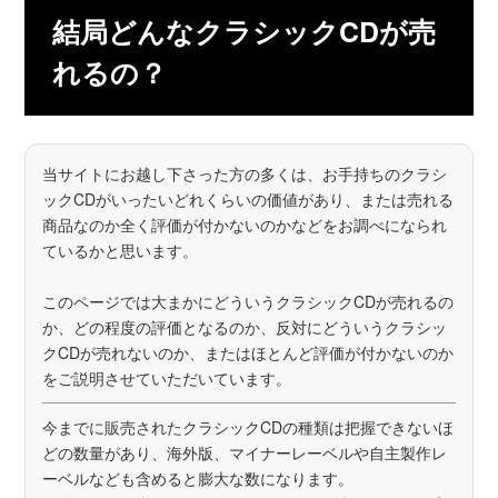
結局どんなクラシックCDが売
れるの？
当サイトにお越し下さった方の多くは、お手持ちのクラシ
ックCDがいったいどれくらいの価値があり、または売れる
商品なのか全く評価が付かないのかなどをお調べになられ
ているかと思います。
このページでは大まかにどういうクラシックCDが売れるの
か、どの程度の評価となるのか、反対にどういうクラシッ
クCDが売れないのか、またはほとんど評価が付かないのか
をご説明させていただいています。
今までに販売されたクラシックCDの種類は把握できないほ
どの数量があり、海外版、マイナーレーベルや自主製作レ
ーベルなども含めると膨大な数になります。