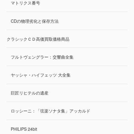
マトリクス番号
CDの物理劣化と保存方法
クラシックＣＤ高価買取価格商品
フルトヴェングラー：交響曲全集
ヤッシャ・ハイフェッツ 大全集
巨匠リヒテルの遺産
ロッシーニ：「弦楽ソナタ集」アッカルド
PHILIPS 24bit