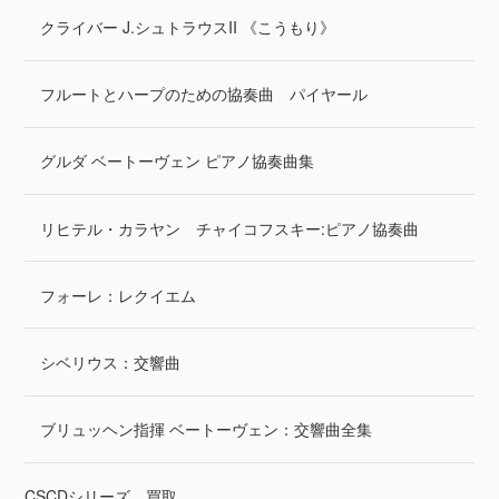
クライバー J.シュトラウスII 《こうもり》
フルートとハープのための協奏曲 パイヤール
グルダ ベートーヴェン ピアノ協奏曲集
リヒテル・カラヤン チャイコフスキー:ピアノ協奏曲
フォーレ：レクイエム
シベリウス：交響曲
ブリュッヘン指揮 ベートーヴェン：交響曲全集
CSCDシリーズ 買取