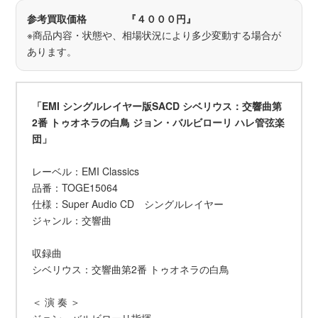
参考買取価格 『４０００円』
※商品内容・状態や、相場状況により多少変動する場合が
あります。
「EMI シングルレイヤー版SACD シベリウス：交響曲第
2番 トゥオネラの白鳥 ジョン・バルビローリ ハレ管弦楽
団」
レーベル：EMI Classics
品番：TOGE15064
仕様：Super Audio CD シングルレイヤー
ジャンル：交響曲
収録曲
シベリウス：交響曲第2番 トゥオネラの白鳥
＜ 演 奏 ＞
ジョン・バルビローリ指揮