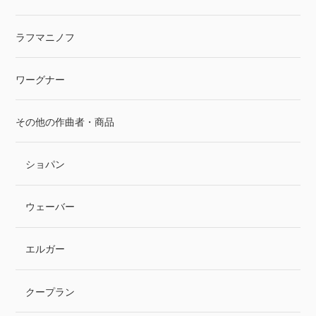
ラフマニノフ
ワーグナー
その他の作曲者・商品
ショパン
ウェーバー
エルガー
クープラン