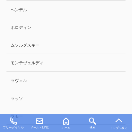
ヘンデル
ボロディン
ムソルグスキー
モンテヴェルディ
ラヴェル
ラッソ
ラモー
フリーダイヤル
メール・LINE
ホーム
検索
トップへ戻る