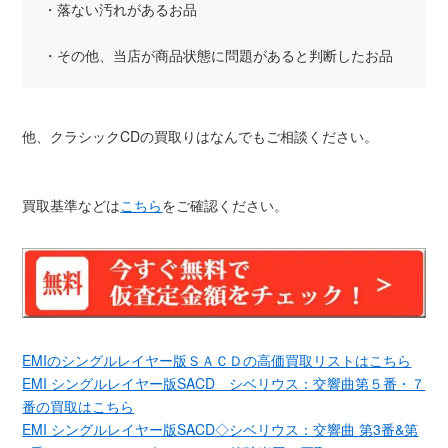
・落ない汚れがあるお品
・その他、当店が商品状態に問題があると判断したお品
他、クラシックCDの買取りはなんでもご相談ください。
買取基準などは
こちら
をご確認ください。
EMIのシングルレイヤー版ＳＡＣＤの高価買取リストはこちら
EMI シングルレイヤー版SACD シベリウス：交響曲第５番・７
番の買取はこちら
EMI シングルレイヤー版SACD◇シベリウス：交響曲 第3番&第