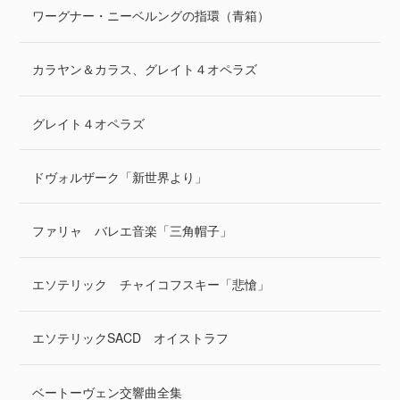
ワーグナー・ニーベルングの指環（青箱）
カラヤン＆カラス、グレイト４オペラズ
グレイト４オペラズ
ドヴォルザーク「新世界より」
ファリャ バレエ音楽「三角帽子」
エソテリック チャイコフスキー「悲愴」
エソテリックSACD オイストラフ
ベートーヴェン交響曲全集