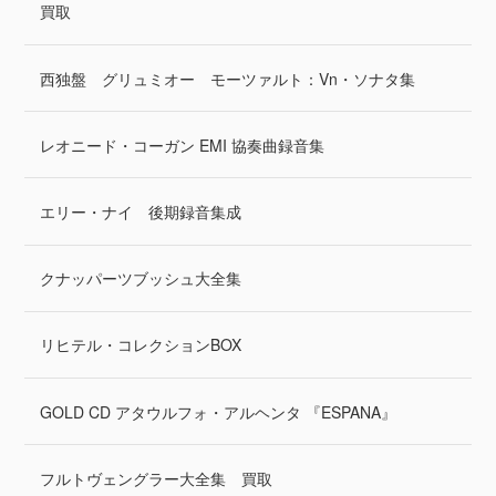
買取
西独盤 グリュミオー モーツァルト：Vn・ソナタ集
レオニード・コーガン EMI 協奏曲録音集
エリー・ナイ 後期録音集成
クナッパーツブッシュ大全集
リヒテル・コレクションBOX
GOLD CD アタウルフォ・アルヘンタ 『ESPANA』
フルトヴェングラー大全集 買取