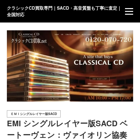
クラシックCD買取専門｜SACD・高音質盤も丁寧に査定｜
全国対応
ＥＭＩシングルレイヤー版SACD
EMI シングルレイヤー版SACD ベ
ートーヴェン：ヴァイオリン協奏