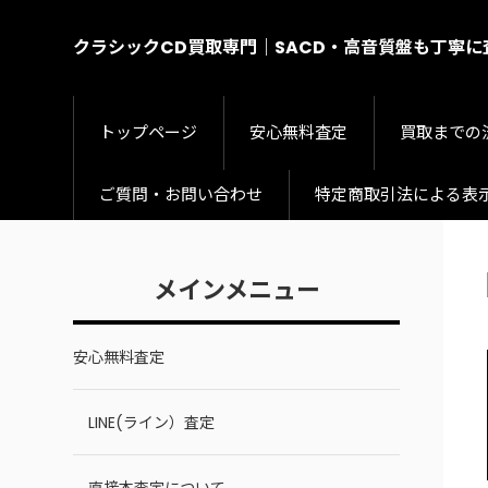
クラシックCD買取専門｜SACD・高音質盤も丁寧
トップページ
安心無料査定
買取までの
ご質問・お問い合わせ
特定商取引法による表
メインメニュー
安心無料査定
LINE(ライン）査定
直接本査定について