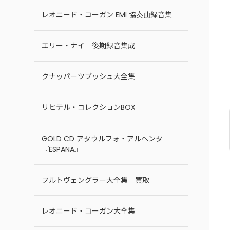
レオニード・コーガン EMI 協奏曲録音集
エリー・ナイ 後期録音集成
クナッパーツブッシュ大全集
リヒテル・コレクションBOX
GOLD CD アタウルフォ・アルヘンタ
『ESPANA』
フルトヴェングラー大全集 買取
レオニード・コーガン大全集