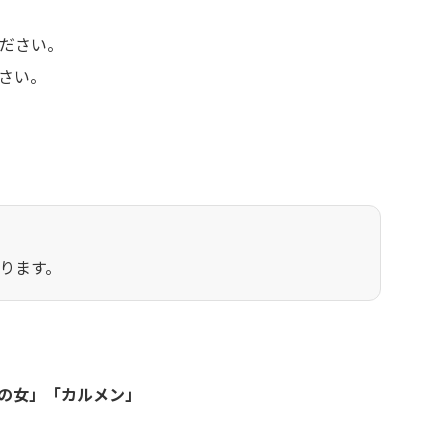
ださい。
さい。
ります。
ルの女」「カルメン」