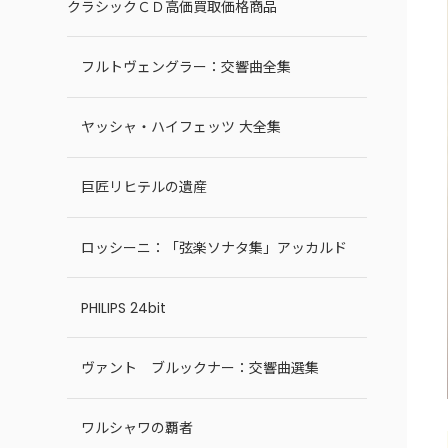
クラシックＣＤ高価買取価格商品
フルトヴェングラー：交響曲全集
ヤッシャ・ハイフェッツ 大全集
巨匠リヒテルの遺産
ロッシーニ：「弦楽ソナタ集」アッカルド
PHILIPS 24bit
ヴァント ブルックナー：交響曲選集
ワルシャワの覇者