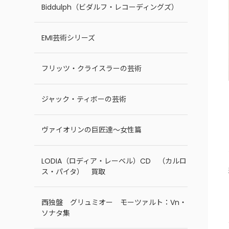
Biddulph（ビダルフ・レコーディングズ）
EMI芸術シリーズ
フリッツ・クライスラーの芸術
ジャック・ティボーの芸術
ヴァイオリンの巨匠達～女性篇
LODIA（ロディア・レーベル）CD （カルロ
ス・パイタ） 買取
西独盤 グリュミオー モーツァルト：Vn・
ソナタ集