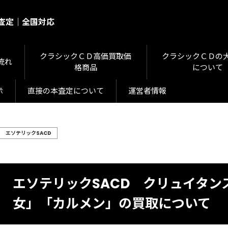
に査定｜全国対応
クラシックＣＤ高価買取価
クラシックＣＤの
流れ
格商品
について
示
直接の本査定について
運営者情報
エソテリックSACD
エソテリックSACD クリュイタ
女」「カルメン」の買取について