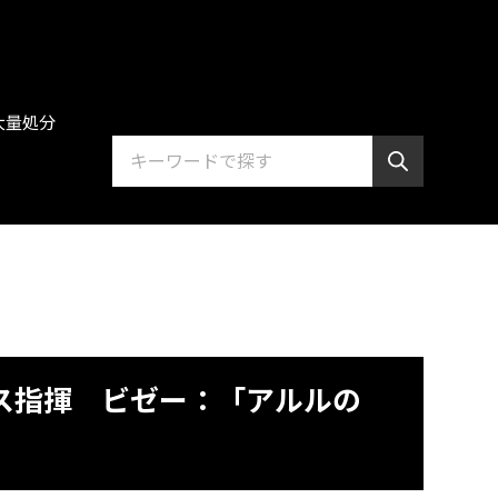
大量処分
ンス指揮 ビゼー：「アルルの